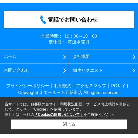
電話でお問い合わせ
営業時間：
10：00～19：00
定休日：
毎週水曜日
ホーム
会社概要
お問い合わせ
物件リクエスト
プライバシーポリシー
利用規約
アクセスマップ
PCサイト
Copyright(c) エールーム五反田店 All rights reserved.
当サイトでは、お客様の当サイト利用状況把握、サービス向上検討を目的と
して、クッキー（Cookie）を使用しています。
詳しくは、当社の
「Cookieの取扱いについて」
をご確認ください。
閉じる