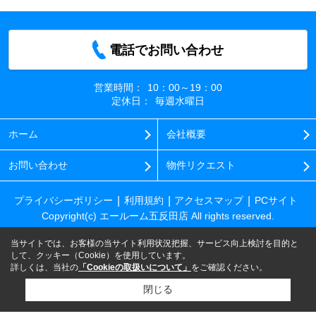
電話でお問い合わせ
営業時間：
10：00～19：00
定休日：
毎週水曜日
ホーム
会社概要
お問い合わせ
物件リクエスト
プライバシーポリシー
利用規約
アクセスマップ
PCサイト
Copyright(c) エールーム五反田店 All rights reserved.
当サイトでは、お客様の当サイト利用状況把握、サービス向上検討を目的と
して、クッキー（Cookie）を使用しています。
詳しくは、当社の
「Cookieの取扱いについて」
をご確認ください。
閉じる