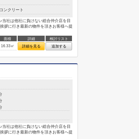
コンクリート
♪当社は他社に負けない総合仲介店を目
挨拶に行き最新の物件を頂きお客様へ提
面積
詳細
検討リスト
16.33㎡
詳細を見る
追加する
分
分
分
♪当社は他社に負けない総合仲介店を目
挨拶に行き最新の物件を頂きお客様へ提