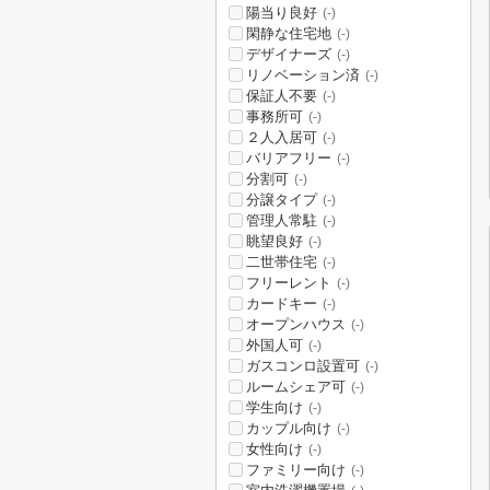
陽当り良好
(-)
閑静な住宅地
(-)
デザイナーズ
(-)
リノベーション済
(-)
保証人不要
(-)
事務所可
(-)
２人入居可
(-)
バリアフリー
(-)
分割可
(-)
分譲タイプ
(-)
管理人常駐
(-)
眺望良好
(-)
二世帯住宅
(-)
フリーレント
(-)
カードキー
(-)
オープンハウス
(-)
外国人可
(-)
ガスコンロ設置可
(-)
ルームシェア可
(-)
学生向け
(-)
カップル向け
(-)
女性向け
(-)
ファミリー向け
(-)