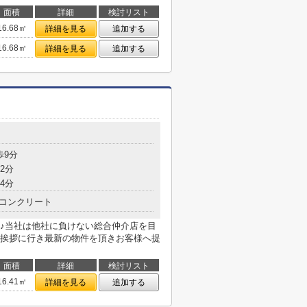
面積
詳細
検討リスト
16.68㎡
詳細を見る
追加する
16.68㎡
詳細を見る
追加する
歩9分
2分
4分
コンクリート
♪当社は他社に負けない総合仲介店を目
挨拶に行き最新の物件を頂きお客様へ提
面積
詳細
検討リスト
16.41㎡
詳細を見る
追加する