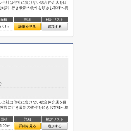
♪当社は他社に負けない総合仲介店を目
挨拶に行き最新の物件を頂きお客様へ提
面積
詳細
検討リスト
2.61㎡
詳細を見る
追加する
分
♪当社は他社に負けない総合仲介店を目
挨拶に行き最新の物件を頂きお客様へ提
面積
詳細
検討リスト
6.00㎡
詳細を見る
追加する