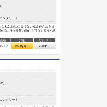
分
コンクリート
♪当社は他社に負けない総合仲介店を目
挨拶に行き最新の物件を頂きお客様へ提
面積
詳細
検討リスト
4.04㎡
詳細を見る
追加する
0分
コンクリート