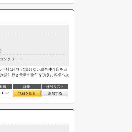
分
コンクリート
♪当社は他社に負けない総合仲介店を目
挨拶に行き最新の物件を頂きお客様へ提
面積
詳細
検討リスト
8.13㎡
詳細を見る
追加する