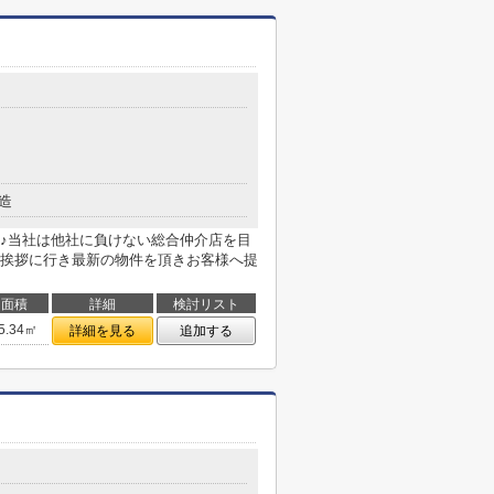
造
♪当社は他社に負けない総合仲介店を目
挨拶に行き最新の物件を頂きお客様へ提
面積
詳細
検討リスト
5.34㎡
詳細を見る
追加する