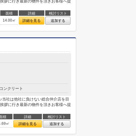
挨拶に行き最新の物件を頂きお客様へ提
面積
詳細
検討リスト
14.00㎡
詳細を見る
追加する
コンクリート
♪当社は他社に負けない総合仲介店を目
挨拶に行き最新の物件を頂きお客様へ提
面積
詳細
検討リスト
4.69㎡
詳細を見る
追加する