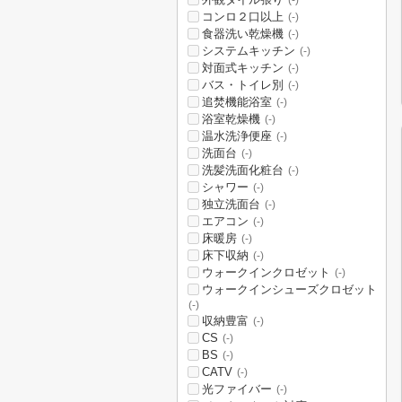
(-)
コンロ２口以上
(-)
食器洗い乾燥機
(-)
システムキッチン
(-)
対面式キッチン
(-)
バス・トイレ別
(-)
追焚機能浴室
(-)
浴室乾燥機
(-)
温水洗浄便座
(-)
洗面台
(-)
洗髪洗面化粧台
(-)
シャワー
(-)
独立洗面台
(-)
エアコン
(-)
床暖房
(-)
床下収納
(-)
ウォークインクロゼット
(-)
ウォークインシューズクロゼット
(-)
収納豊富
(-)
CS
(-)
BS
(-)
CATV
(-)
光ファイバー
(-)