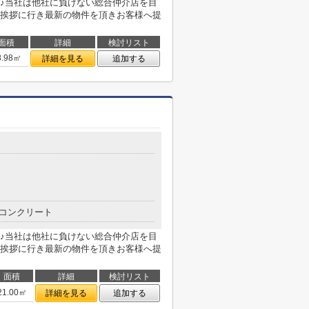
♪当社は他社に負けない総合仲介店を目
挨拶に行き最新の物件を頂きお客様へ提
面積
詳細
検討リスト
8.98㎡
詳細を見る
追加する
コンクリート
♪当社は他社に負けない総合仲介店を目
挨拶に行き最新の物件を頂きお客様へ提
面積
詳細
検討リスト
21.00㎡
詳細を見る
追加する