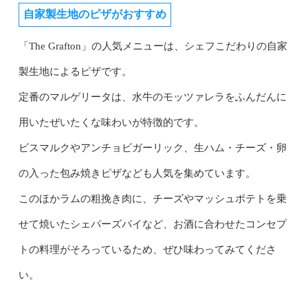
自家製生地のピザがおすすめ
「The Grafton」の人気メニューは、シェフこだわりの自家
製生地によるピザです。
定番のマルゲリータは、水牛のモッツァレラをふんだんに
用いたぜいたくな味わいが特徴的です。
ビスマルクやアンチョビガーリック、生ハム・チーズ・卵
の入った包み焼きピザなども人気を集めています。
このほかラムの粗挽き肉に、チーズやマッシュポテトを乗
せて焼いたシェパーズパイなど、お酒に合わせたコンセプ
トの料理がそろっているため、ぜひ味わってみてくださ
い。