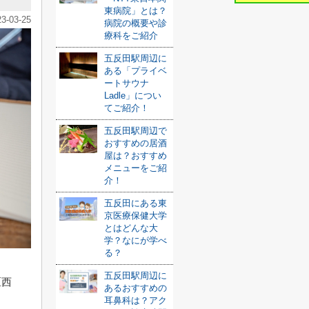
東病院」とは？
23-03-25
病院の概要や診
療科をご紹介
五反田駅周辺に
ある「プライベ
ートサウナ
Ladle」につい
てご紹介！
五反田駅周辺で
おすすめの居酒
屋は？おすすめ
メニューをご紹
介！
五反田にある東
京医療保健大学
とはどんな大
学？なにが学べ
る？
五反田駅周辺に
区西
あるおすすめの
耳鼻科は？アク