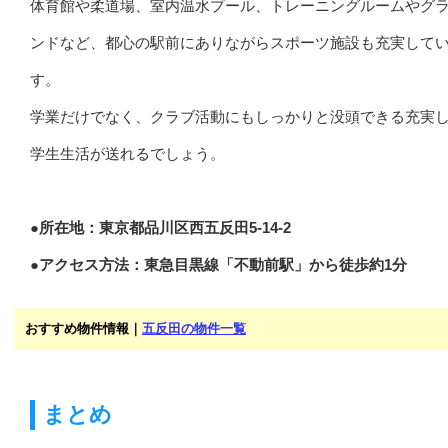
体育館や柔道場、室内温水プール、トレーニングルームやグ
ンドなど、都心の駅前にありながらスポーツ施設も充実して
す。
学業だけでなく、クラブ活動にもしっかりと没頭できる充実
学生生活が送れるでしょう。
●所在地：東京都品川区西五反田5-14-2
●アクセス方法：東急目黒線「不動前駅」から徒歩約1分
おすすめ物件情報｜
五反田の物件一覧
まとめ