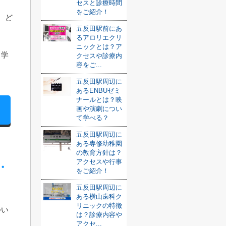
セスと診療時間
をご紹介！
、ど
五反田駅前にあ
るアロリエクリ
ニックとは？ア
中学
クセスや診療内
容をご...
五反田駅周辺に
あるENBUゼミ
ナールとは？映
画や演劇につい
て学べる？
五反田駅周辺に
ある専修幼稚園
の教育方針は？
アクセスや行事
・
をご紹介！
五反田駅周辺に
ある横山歯科ク
リニックの特徴
つい
は？診療内容や
アクセ...