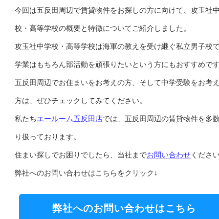
今回は五反田周辺で賃貸物件をお探しの方に向けて、攻玉社
校・高等学校の概要と特徴についてご紹介しました。
攻玉社中学校・高等学校は海軍の教えを受け継ぐ私立男子校
学業はもちろん部活動を頑張りたいという方にもおすすめで
五反田周辺でお住まいをお考えの方、そして中学受験をお考
方は、ぜひチェックしてみてください。
私たち
エールーム五反田店
では、五反田周辺の賃貸物件を多
り扱っております。
住まい探しでお困りでしたら、当社まで
お問い合わせ
くださ
弊社へのお問い合わせはこちらをクリック↓
弊社へのお問い合わせはこちら