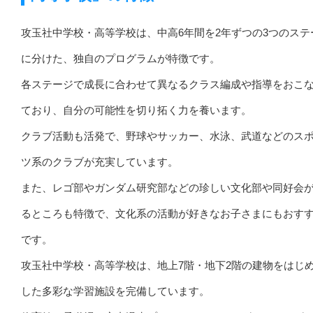
攻玉社中学校・高等学校は、中高6年間を2年ずつの3つのステ
に分けた、独自のプログラムが特徴です。
各ステージで成長に合わせて異なるクラス編成や指導をおこ
ており、自分の可能性を切り拓く力を養います。
クラブ活動も活発で、野球やサッカー、水泳、武道などのス
ツ系のクラブが充実しています。
また、レゴ部やガンダム研究部などの珍しい文化部や同好会
るところも特徴で、文化系の活動が好きなお子さまにもおす
です。
攻玉社中学校・高等学校は、地上7階・地下2階の建物をはじ
した多彩な学習施設を完備しています。