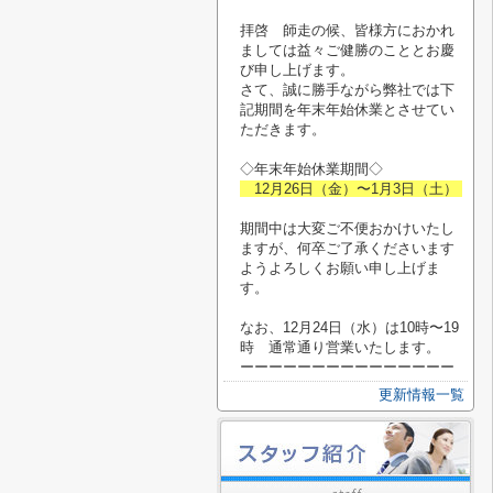
拝啓 師走の候、皆様方におかれ
ましては益々ご健勝のこととお慶
び申し上げます。
さて、誠に勝手ながら弊社では下
記期間を年末年始休業とさせてい
ただきます。
◇年末年始休業期間◇
12月26日（金）〜1月3日（土）
期間中は大変ご不便おかけいたし
ますが、何卒ご了承くださいます
ようよろしくお願い申し上げま
す。
なお、12月24日（水）は10時〜19
時 通常通り営業いたします。
ーーーーーーーーーーーーーーー
更新情報一覧