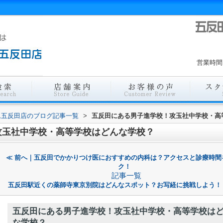
営業時間
ム五反田店のブログ記事一覧
>
五反田にある男子進学校！攻玉社中学校・高
攻玉社中学校・高等学校はどんな学校？
≪ 前へ｜五反田でかかりつけ医におすすめの内科は？アクセスと診療時間
ク！
記事一覧
五反田駅近くの薬師寺東京別院はどんなスポット？お写経に挑戦しよう！
五反田にある男子進学校！攻玉社中学校・高等学校は
な学校？