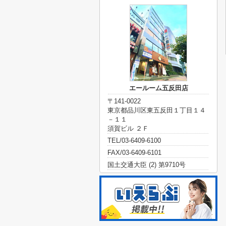
エールーム五反田店
〒141-0022
東京都品川区東五反田１丁目１４
－１１
須賀ビル ２Ｆ
TEL/03-6409-6100
FAX/03-6409-6101
国土交通大臣 (2) 第9710号