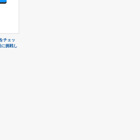
をチェッ
経に挑戦し