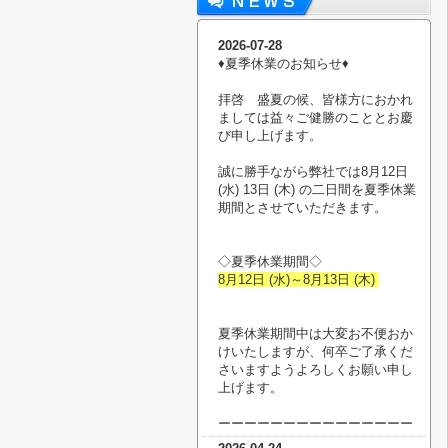
2026-07-28
♦︎夏季休業のお知らせ♦︎
拝啓 盛夏の候、皆様方におかれ
ましては益々ご健勝のこととお慶
び申し上げます。
誠に勝手ながら弊社では8月12日
(水) 13日 (木) の二日間を夏季休業
期間とさせていただきます。
◇夏季休業期間◇
8月12日 (水)～8月13日 (木)
夏季休業期間中は大変お不便おか
けいたしますが、何卒ご了承くだ
さいますようよろしくお願い申し
上げます。
ーーーーーーーーーーーーーーー