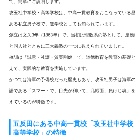
て、簡単にご説明します。
攻玉社中学校・高等学校は、中高一貫教育をおこなっている
ある私立男子校で、進学校としても知られています。
創立は文久3年（1863年）で、当初は理数系の塾として、慶應
と同人社とともに三大義塾の一つに数えられていました。
校訓は「誠意・礼譲・質実剛健」で、道徳教育を教育の基礎
えて、実践的な教育を実施しています。
かつては海軍の予備校だった歴史もあり、攻玉社男子は海軍
語である「スマートで、目先が利いて、几帳面、負けじ魂」
えているのが特徴です。
五反田にある中高一貫校「攻玉社中学校
高等学校」の特徴