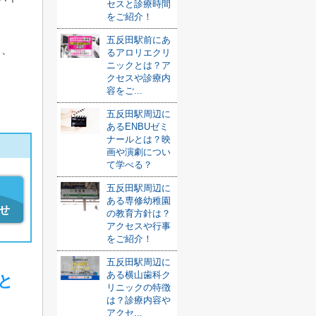
セスと診療時間
をご紹介！
五反田駅前にあ
て、
るアロリエクリ
ニックとは？ア
ま
クセスや診療内
容をご...
五反田駅周辺に
あるENBUゼミ
ナールとは？映
画や演劇につい
て学べる？
五反田駅周辺に
ある専修幼稚園
せ
の教育方針は？
アクセスや行事
をご紹介！
五反田駅周辺に
ある横山歯科ク
と
リニックの特徴
は？診療内容や
アクセ...