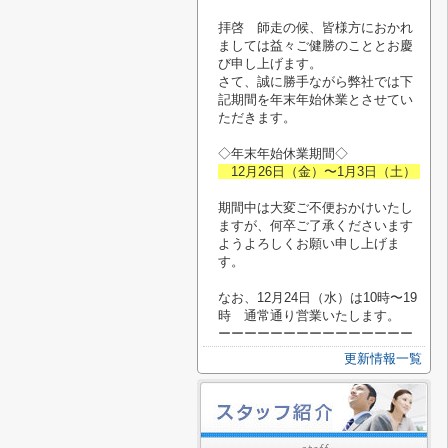
拝啓 師走の候、皆様方におかれ
ましては益々ご健勝のこととお慶
び申し上げます。
さて、誠に勝手ながら弊社では下
記期間を年末年始休業とさせてい
ただきます。
◇年末年始休業期間◇
12月26日（金）〜1月3日（土）
期間中は大変ご不便おかけいたし
ますが、何卒ご了承くださいます
ようよろしくお願い申し上げま
す。
なお、12月24日（水）は10時〜19
時 通常通り営業いたします。
ーーーーーーーーーーーーーーー
更新情報一覧