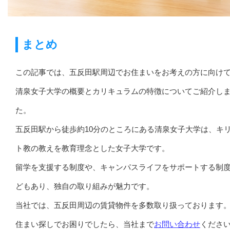
まとめ
この記事では、五反田駅周辺でお住まいをお考えの方に向け
清泉女子大学の概要とカリキュラムの特徴についてご紹介し
た。
五反田駅から徒歩約10分のところにある清泉女子大学は、キ
ト教の教えを教育理念とした女子大学です。
留学を支援する制度や、キャンパスライフをサポートする制
どもあり、独自の取り組みが魅力です。
当社では、五反田周辺の賃貸物件を多数取り扱っております
住まい探しでお困りでしたら、当社まで
お問い合わせ
くださ