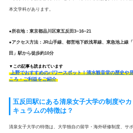
本文学科があります。
●所在地：東京都品川区東五反田3−16−21
●アクセス方法：JR山手線、都営地下鉄浅草線、東急池上線
田」駅から徒歩約10分
▼この記事も読まれています
上野でおすすめのパワースポット！清水観音堂の歴史や
ころ・ご利益をご紹介
五反田駅にある清泉女子大学の制度やカ
キュラムの特徴は？
清泉女子大学の特徴は、大学独自の留学・海外研修制度、サ