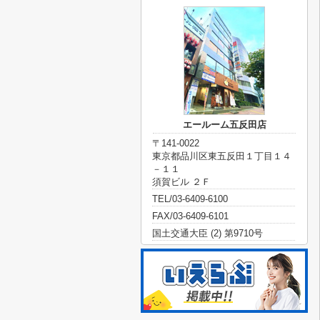
エールーム五反田店
〒141-0022
東京都品川区東五反田１丁目１４
－１１
須賀ビル ２Ｆ
TEL/03-6409-6100
FAX/03-6409-6101
国土交通大臣 (2) 第9710号