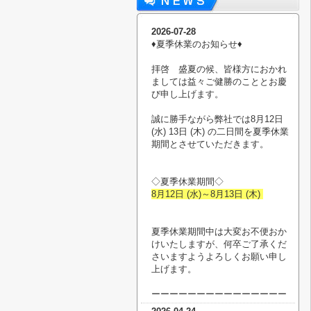
2026-07-28
♦︎夏季休業のお知らせ♦︎
拝啓 盛夏の候、皆様方におかれ
ましては益々ご健勝のこととお慶
び申し上げます。
誠に勝手ながら弊社では8月12日
(水) 13日 (木) の二日間を夏季休業
期間とさせていただきます。
◇夏季休業期間◇
8月12日 (水)～8月13日 (木)
夏季休業期間中は大変お不便おか
けいたしますが、何卒ご了承くだ
さいますようよろしくお願い申し
上げます。
ーーーーーーーーーーーーーーー