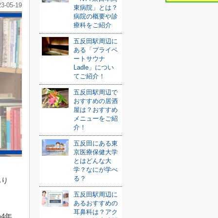
23-05-19
東病院」とは？
病院の概要や診
療科をご紹介
五反田駅周辺に
ある「プライベ
ートサウナ
Ladle」につい
てご紹介！
五反田駅周辺で
おすすめの居酒
屋は？おすすめ
メニューをご紹
介！
五反田にある東
京医療保健大学
とはどんな大
学？なにが学べ
る？
あり
五反田駅周辺に
あるおすすめの
耳鼻科は？アク
4年