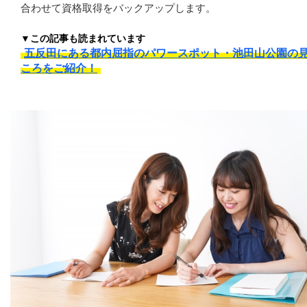
合わせて資格取得をバックアップします。
▼この記事も読まれています
五反田にある都内屈指のパワースポット・池田山公園の
ころをご紹介！