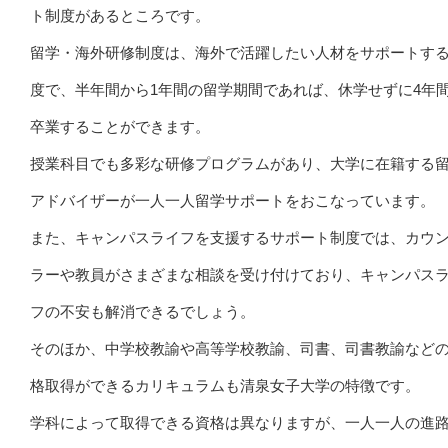
ト制度があるところです。
留学・海外研修制度は、海外で活躍したい人材をサポートす
度で、半年間から1年間の留学期間であれば、休学せずに4年
卒業することができます。
授業科目でも多彩な研修プログラムがあり、大学に在籍する
アドバイザーが一人一人留学サポートをおこなっています。
また、キャンパスライフを支援するサポート制度では、カウ
ラーや教員がさまざまな相談を受け付けており、キャンパス
フの不安も解消できるでしょう。
そのほか、中学校教諭や高等学校教諭、司書、司書教諭など
格取得ができるカリキュラムも清泉女子大学の特徴です。
学科によって取得できる資格は異なりますが、一人一人の進