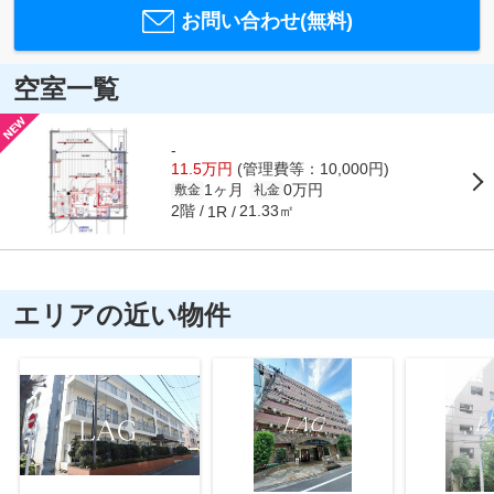
お問い合わせ(無料)
空室一覧
-
11.5万円
(管理費等：10,000円)
1ヶ月
0万円
敷金
礼金
2階
21.33㎡
1R
エリアの近い物件