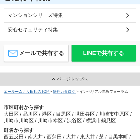
マンションシリーズ特集
安心セキュリティ特集
メールで共有する
LINEで共有する
ページトップへ
エールーム五反田店のTOP
>
物件カタログ
>
インペリアル赤坂フォーラム
市区町村から探す
大田区
/
品川区
/
港区
/
目黒区
/
世田谷区
/
川崎市中原区
/
川崎市川崎区
/
川崎市幸区
/
渋谷区
/
横浜市鶴見区
町名から探す
西五反田
/
南大井
/
西蒲田
/
大井
/
東大井
/
芝
/
目黒本町
/