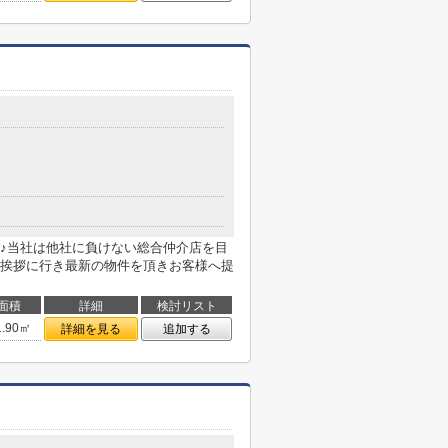
♪当社は他社に負けない総合仲介店を目
挨拶に行き最新の物件を頂きお客様へ提
面積
詳細
検討リスト
1.90㎡
詳細を見る
追加する