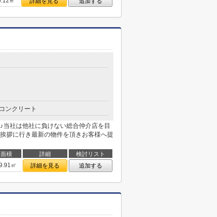
6.12㎡
詳細を見る
追加する
コンクリート
♪当社は他社に負けない総合仲介店を目
挨拶に行き最新の物件を頂きお客様へ提
面積
詳細
検討リスト
9.91㎡
詳細を見る
追加する