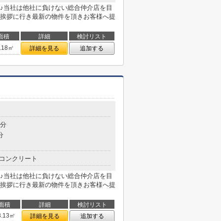
♪当社は他社に負けない総合仲介店を目
挨拶に行き最新の物件を頂きお客様へ提
面積
詳細
検討リスト
.18㎡
詳細を見る
追加する
6分
分
コンクリート
♪当社は他社に負けない総合仲介店を目
挨拶に行き最新の物件を頂きお客様へ提
面積
詳細
検討リスト
3.13㎡
詳細を見る
追加する