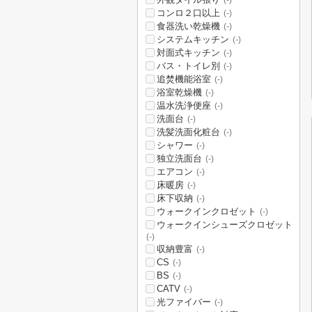
(-)
コンロ２口以上
(-)
食器洗い乾燥機
(-)
システムキッチン
(-)
対面式キッチン
(-)
バス・トイレ別
(-)
追焚機能浴室
(-)
浴室乾燥機
(-)
温水洗浄便座
(-)
洗面台
(-)
洗髪洗面化粧台
(-)
シャワー
(-)
独立洗面台
(-)
エアコン
(-)
床暖房
(-)
床下収納
(-)
ウォークインクロゼット
(-)
ウォークインシューズクロゼット
(-)
収納豊富
(-)
CS
(-)
BS
(-)
CATV
(-)
光ファイバー
(-)