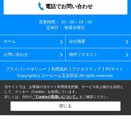
電話でお問い合わせ
営業時間：
10：00～19：00
定休日：
毎週水曜日
ホーム
会社概要
お問い合わせ
物件リクエスト
プライバシーポリシー
利用規約
アクセスマップ
PCサイト
Copyright(c) エールーム五反田店 All rights reserved.
当サイトでは、お客様の当サイト利用状況把握、サービス向上検討を目的と
して、クッキー（Cookie）を使用しています。
詳しくは、当社の
「Cookieの取扱いについて」
をご確認ください。
閉じる