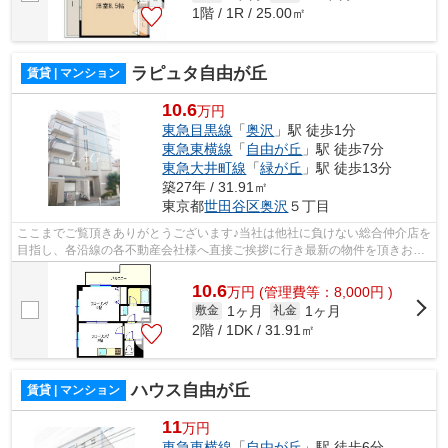
1階 / 1R / 25.00㎡
ラピュタ自由が丘
賃貸 | マンション
10.6
万円
東急目黒線
「
奥沢
」駅 徒歩1分
東急東横線
「
自由が丘
」駅 徒歩7分
東急大井町線
「
緑が丘
」駅 徒歩13分
築27年 / 31.91㎡
東京都
世田谷区
奥沢
５丁目
ここまでご覧頂きありがとうございます♪当社は他社に負けない総合仲介店を
目指し、各沿線の各不動産会社様へ直接ご挨拶に行き最新の物件を頂きお客
様へ提供しております！最新の情報は...
10.6
万
円
(管理費等：8,000円 )
1ヶ月
1ヶ月
敷金
礼金
2階 / 1DK / 31.91㎡
ハウス自由が丘
賃貸 | マンション
11
万円
東急東横線
「
自由が丘
」駅 徒歩6分