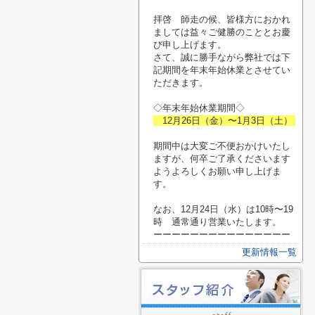
拝啓 師走の候、皆様方におかれ
ましては益々ご健勝のこととお慶
び申し上げます。
さて、誠に勝手ながら弊社では下
記期間を年末年始休業とさせてい
ただきます。
◇年末年始休業期間◇
12月26日（金）〜1月3日（土）
期間中は大変ご不便おかけいたし
ますが、何卒ご了承くださいます
ようよろしくお願い申し上げま
す。
なお、12月24日（水）は10時〜19
時 通常通り営業いたします。
ーーーーーーーーーーーーーーー
更新情報一覧