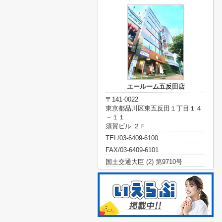
エールーム五反田店
〒141-0022
東京都品川区東五反田１丁目１４
－１１
須賀ビル ２Ｆ
TEL/03-6409-6100
FAX/03-6409-6101
国土交通大臣 (2) 第9710号