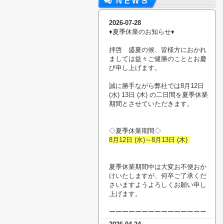
2026-07-28
♦︎夏季休業のお知らせ♦︎
拝啓 盛夏の候、皆様方におかれ
ましては益々ご健勝のこととお慶
び申し上げます。
誠に勝手ながら弊社では8月12日
(水) 13日 (木) の二日間を夏季休業
期間とさせていただきます。
◇夏季休業期間◇
8月12日 (水)～8月13日 (木)
夏季休業期間中は大変お不便おか
けいたしますが、何卒ご了承くだ
さいますようよろしくお願い申し
上げます。
ーーーーーーーーーーーーーーー