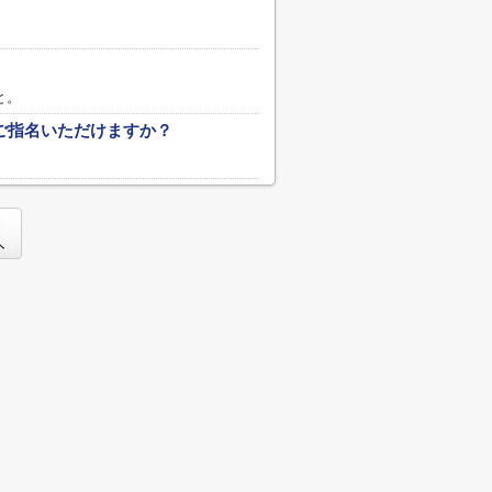
と。
ご指名いただけますか？