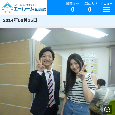
閲覧履歴
お気に入り
メニュー
0
0
2014年06月15日