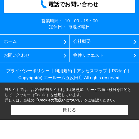
電話でお問い合わせ
営業時間：
10：00～19：00
定休日：
毎週水曜日
ホーム
会社概要
お問い合わせ
物件リクエスト
プライバシーポリシー
利用規約
アクセスマップ
PCサイト
Copyright(c) エールーム五反田店 All rights reserved.
当サイトでは、お客様の当サイト利用状況把握、サービス向上検討を目的と
して、クッキー（Cookie）を使用しています。
詳しくは、当社の
「Cookieの取扱いについて」
をご確認ください。
閉じる