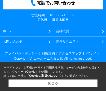
電話でお問い合わせ
営業時間：
10：00～19：00
定休日：
毎週水曜日
ホーム
会社概要
お問い合わせ
物件リクエスト
プライバシーポリシー
利用規約
アクセスマップ
PCサイト
Copyright(c) エールーム五反田店 All rights reserved.
当サイトでは、お客様の当サイト利用状況把握、サービス向上検討を目的と
して、クッキー（Cookie）を使用しています。
詳しくは、当社の
「Cookieの取扱いについて」
をご確認ください。
閉じる