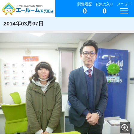
閲覧履歴
お気に入り
メニュー
0
0
2014年03月07日