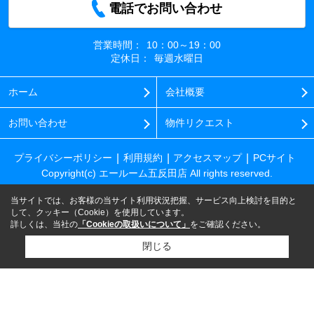
電話でお問い合わせ
営業時間：
10：00～19：00
定休日：
毎週水曜日
ホーム
会社概要
お問い合わせ
物件リクエスト
プライバシーポリシー
利用規約
アクセスマップ
PCサイト
Copyright(c) エールーム五反田店 All rights reserved.
当サイトでは、お客様の当サイト利用状況把握、サービス向上検討を目的と
して、クッキー（Cookie）を使用しています。
詳しくは、当社の
「Cookieの取扱いについて」
をご確認ください。
閉じる