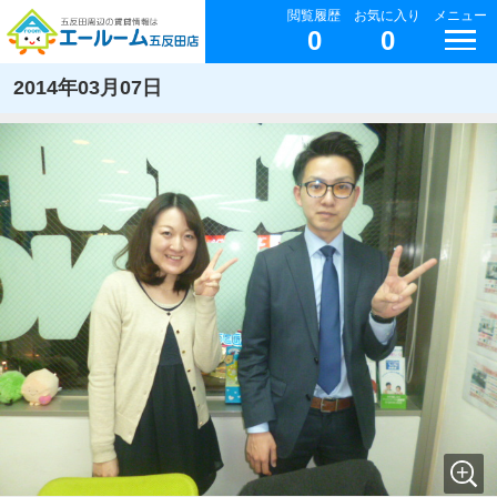
閲覧履歴
お気に入り
メニュー
0
0
2014年03月07日