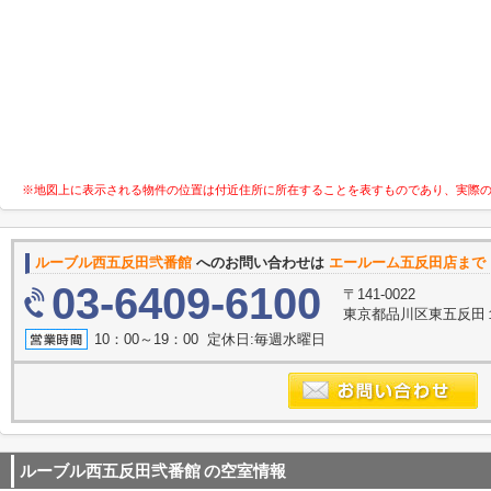
※地図上に表示される物件の位置は付近住所に所在することを表すものであり、実際
ルーブル西五反田弐番館
へのお問い合わせは
エールーム五反田店まで
03-6409-6100
〒141-0022
東京都品川区東五反田
10：00～19：00 定休日:毎週水曜日
ルーブル西五反田弐番館
の空室情報