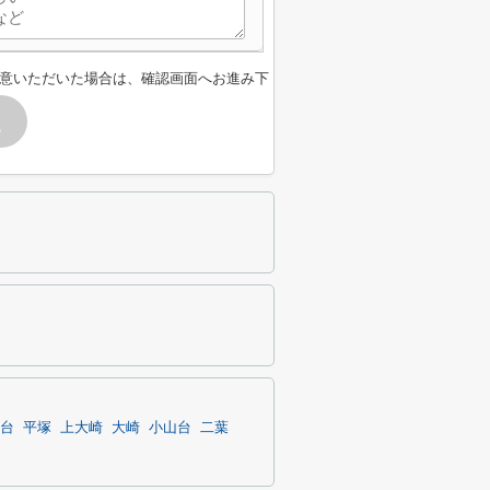
意いただいた場合は、確認画面へお進み下
す
台
平塚
上大崎
大崎
小山台
二葉