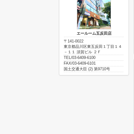
エールーム五反田店
〒141-0022
東京都品川区東五反田１丁目１４
－１１ 須賀ビル ２Ｆ
TEL/03-6409-6100
FAX/03-6409-6101
国土交通大臣 (2) 第9710号