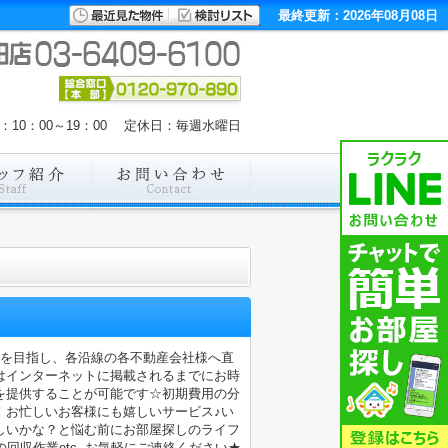
最終更新：2026年08月08日
：10：00～19：00 定休日：毎週水曜日
店を目指し、各沿線の各不動産会社様へ直
はインターネットに掲載されるまでにお時
を提供することが可能です☆初期費用の分
！お忙しいお客様にも嬉しいサービス♪い
しいかな？と悩む前にお部屋探しのライフ
収作業etc..お気軽にご連絡ください★