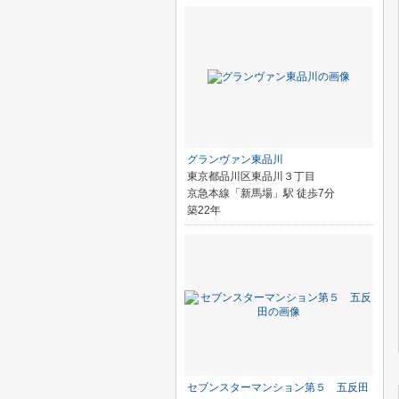
グランヴァン東品川
東京都品川区東品川３丁目
京急本線「新馬場」駅 徒歩7分
築22年
セブンスターマンション第５ 五反田