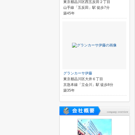
東京都品川区西五反田２丁目
山手線「五反田」駅 徒歩7分
築45年
グランカーサ伊藤
東京都品川区大井６丁目
京急本線「立会川」駅 徒歩8分
築35年