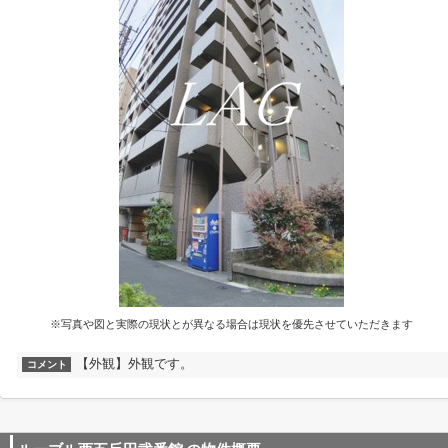
※写真や図と実際の現状とが異なる場合は現状を優先させていただきます
【外観】外観です。
コメント