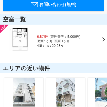
お問い合わせ(無料)
空室一覧
-
6.8万円
(管理費等：5,000円)
1ヶ月
1ヶ月
敷金
礼金
4階
20.28㎡
1R
エリアの近い物件