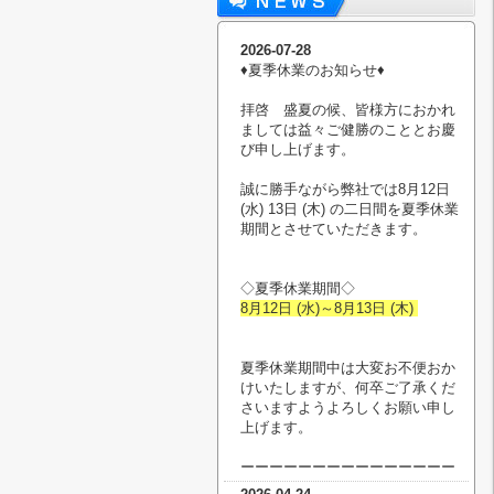
2026-07-28
♦︎夏季休業のお知らせ♦︎
拝啓 盛夏の候、皆様方におかれ
ましては益々ご健勝のこととお慶
び申し上げます。
誠に勝手ながら弊社では8月12日
(水) 13日 (木) の二日間を夏季休業
期間とさせていただきます。
◇夏季休業期間◇
8月12日 (水)～8月13日 (木)
夏季休業期間中は大変お不便おか
けいたしますが、何卒ご了承くだ
さいますようよろしくお願い申し
上げます。
ーーーーーーーーーーーーーーー