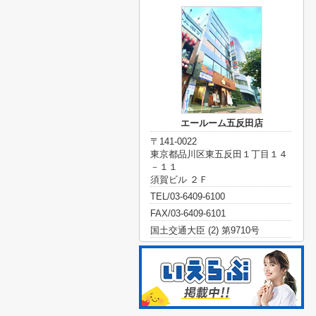
エールーム五反田店
〒141-0022
東京都品川区東五反田１丁目１４
－１１
須賀ビル ２Ｆ
TEL/03-6409-6100
FAX/03-6409-6101
国土交通大臣 (2) 第9710号