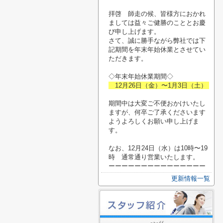
拝啓 師走の候、皆様方におかれ
ましては益々ご健勝のこととお慶
び申し上げます。
さて、誠に勝手ながら弊社では下
記期間を年末年始休業とさせてい
ただきます。
◇年末年始休業期間◇
12月26日（金）〜1月3日（土）
期間中は大変ご不便おかけいたし
ますが、何卒ご了承くださいます
ようよろしくお願い申し上げま
す。
なお、12月24日（水）は10時〜19
時 通常通り営業いたします。
ーーーーーーーーーーーーーーー
更新情報一覧