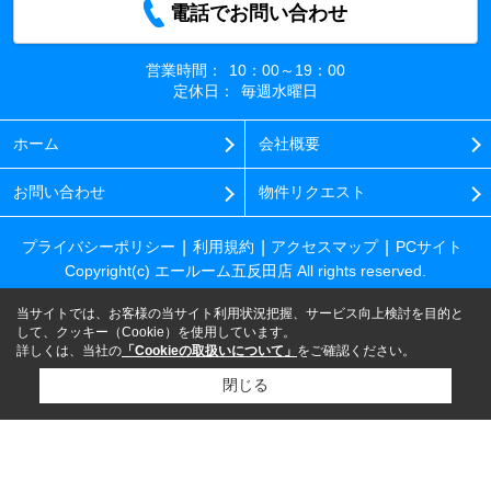
電話でお問い合わせ
営業時間：
10：00～19：00
定休日：
毎週水曜日
ホーム
会社概要
お問い合わせ
物件リクエスト
プライバシーポリシー
利用規約
アクセスマップ
PCサイト
Copyright(c) エールーム五反田店 All rights reserved.
当サイトでは、お客様の当サイト利用状況把握、サービス向上検討を目的と
して、クッキー（Cookie）を使用しています。
詳しくは、当社の
「Cookieの取扱いについて」
をご確認ください。
閉じる