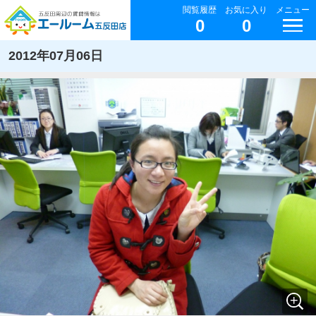
閲覧履歴
お気に入り
メニュー
0
0
2012年07月06日