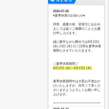
2026-07-28
♦︎夏季休業のお知らせ♦︎
拝啓 盛夏の候、皆様方におかれ
ましては益々ご健勝のこととお慶
び申し上げます。
誠に勝手ながら弊社では8月12日
(水) 13日 (木) の二日間を夏季休業
期間とさせていただきます。
◇夏季休業期間◇
8月12日 (水)～8月13日 (木)
夏季休業期間中は大変お不便おか
けいたしますが、何卒ご了承くだ
さいますようよろしくお願い申し
上げます。
ーーーーーーーーーーーーーーー