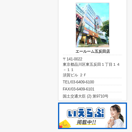
エールーム五反田店
〒141-0022
東京都品川区東五反田１丁目１４
－１１
須賀ビル ２Ｆ
TEL/03-6409-6100
FAX/03-6409-6101
国土交通大臣 (2) 第9710号