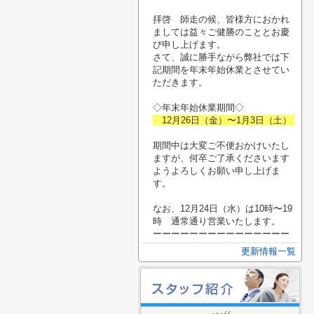
拝啓 師走の候、皆様方におかれ
ましては益々ご健勝のこととお慶
び申し上げます。
さて、誠に勝手ながら弊社では下
記期間を年末年始休業とさせてい
ただきます。
◇年末年始休業期間◇
12月26日（金）〜1月3日（土）
期間中は大変ご不便おかけいたし
ますが、何卒ご了承くださいます
ようよろしくお願い申し上げま
す。
なお、12月24日（水）は10時〜19
時 通常通り営業いたします。
ーーーーーーーーーーーーーーー
更新情報一覧