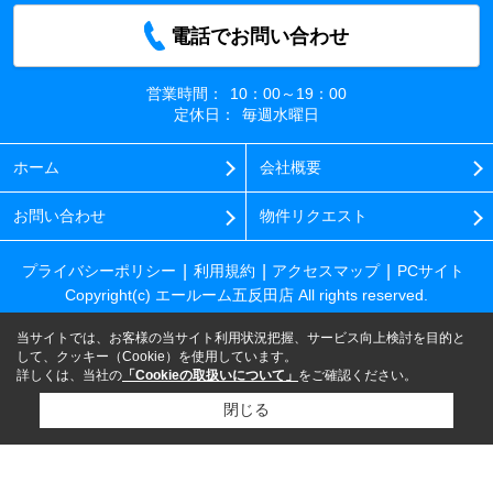
電話でお問い合わせ
営業時間：
10：00～19：00
定休日：
毎週水曜日
ホーム
会社概要
お問い合わせ
物件リクエスト
プライバシーポリシー
利用規約
アクセスマップ
PCサイト
Copyright(c) エールーム五反田店 All rights reserved.
当サイトでは、お客様の当サイト利用状況把握、サービス向上検討を目的と
して、クッキー（Cookie）を使用しています。
詳しくは、当社の
「Cookieの取扱いについて」
をご確認ください。
閉じる