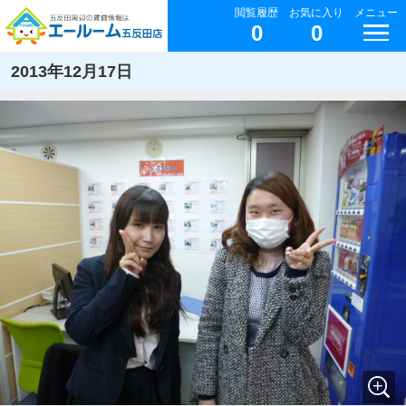
閲覧履歴
お気に入り
メニュー
0
0
2013年12月17日