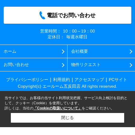
電話でお問い合わせ
営業時間：
10：00～19：00
定休日：
毎週水曜日
ホーム
会社概要
お問い合わせ
物件リクエスト
プライバシーポリシー
利用規約
アクセスマップ
PCサイト
Copyright(c) エールーム五反田店 All rights reserved.
当サイトでは、お客様の当サイト利用状況把握、サービス向上検討を目的と
して、クッキー（Cookie）を使用しています。
詳しくは、当社の
「Cookieの取扱いについて」
をご確認ください。
閉じる