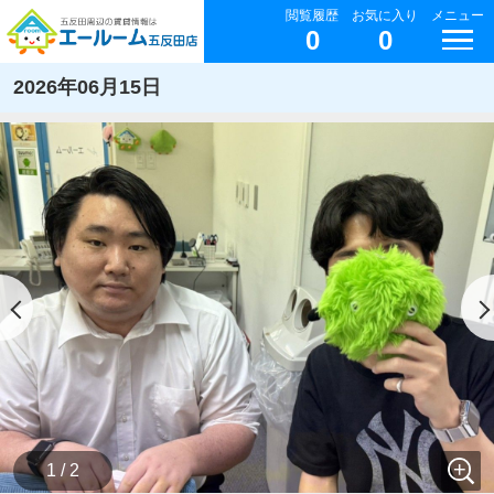
閲覧履歴
お気に入り
メニュー
0
0
2026年06月15日
1 / 2