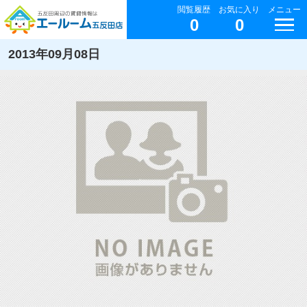
閲覧履歴
お気に入り
メニュー
0
0
2013年09月08日