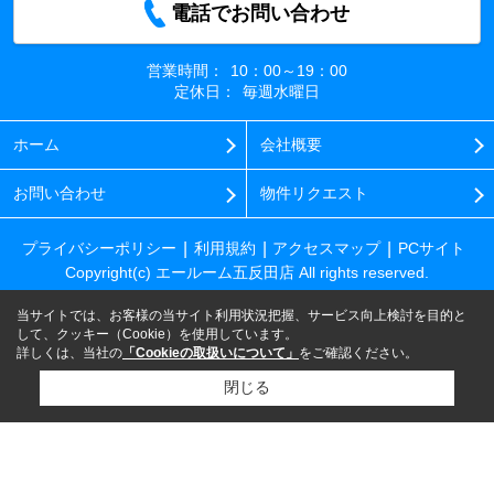
電話でお問い合わせ
営業時間：
10：00～19：00
定休日：
毎週水曜日
ホーム
会社概要
お問い合わせ
物件リクエスト
プライバシーポリシー
利用規約
アクセスマップ
PCサイト
Copyright(c) エールーム五反田店 All rights reserved.
当サイトでは、お客様の当サイト利用状況把握、サービス向上検討を目的と
して、クッキー（Cookie）を使用しています。
詳しくは、当社の
「Cookieの取扱いについて」
をご確認ください。
閉じる