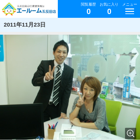
閲覧履歴
お気に入り
メニュー
0
0
2011年11月23日