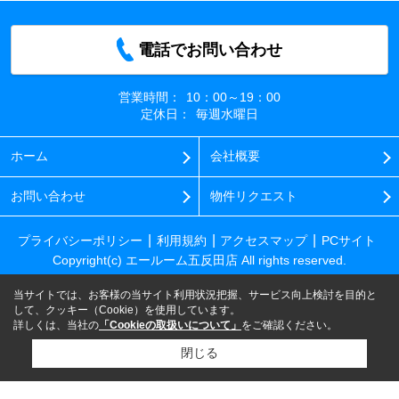
電話でお問い合わせ
営業時間：
10：00～19：00
定休日：
毎週水曜日
ホーム
会社概要
お問い合わせ
物件リクエスト
プライバシーポリシー
利用規約
アクセスマップ
PCサイト
Copyright(c) エールーム五反田店 All rights reserved.
当サイトでは、お客様の当サイト利用状況把握、サービス向上検討を目的と
して、クッキー（Cookie）を使用しています。
詳しくは、当社の
「Cookieの取扱いについて」
をご確認ください。
閉じる