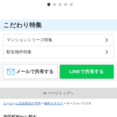
こだわり特集
マンションシリーズ特集
駅近物件特集
メールで共有する
LINEで共有する
ページトップへ
エールーム五反田店のTOP
>
物件カタログ
>
サークルハウスＢ
市区町村から探す