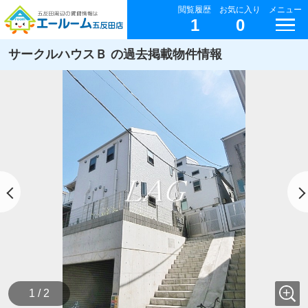
閲覧履歴
お気に入り
メニュー
1
0
サークルハウスＢ の過去掲載物件情報
1 / 2