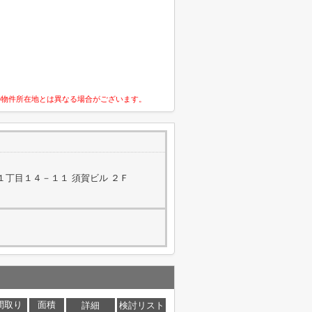
の物件所在地とは異なる場合がございます。
１丁目１４－１１ 須賀ビル ２Ｆ
間取り
面積
詳細
検討リスト