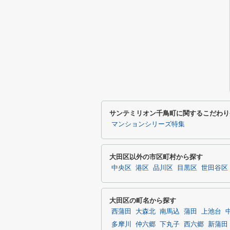
サンテミリオン千鳥町に関するこだわり
マンションシリーズ特集
大田区以外の市区町村から探す
中央区
港区
品川区
目黒区
世田谷区
大田区の町名から探す
西蒲田
大森北
南馬込
蒲田
上池台
多摩川
仲六郷
下丸子
西六郷
新蒲田