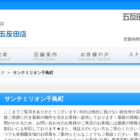
営業時間
ログ
>
サンテミリオン千鳥町
サンテミリオン千鳥町
ここまでご覧頂きありがとうございます♪当社は他社に負けない総合仲介
接ご挨拶に行き最新の物件を頂きお客様へ提供しております！最新の情報
間がかかるため、お問い合わせのお客様やご来店のお客様には最新の情報
割払いにも対応しております★また、保証人のいない方もご安心ください
つでも首都圏全域のお部屋をご案内☆どんなことでもご相談ください。難
エージェントグループまで！インターネットの手続♪引越し業者手配♪家電の回