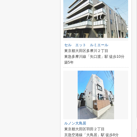
セル エット ルミエール
東京都大田区多摩川２丁目
東急多摩川線「矢口渡」駅 徒歩10分
築5年
ルノン大鳥居
東京都大田区羽田２丁目
京急空港線「大鳥居」駅 徒歩8分