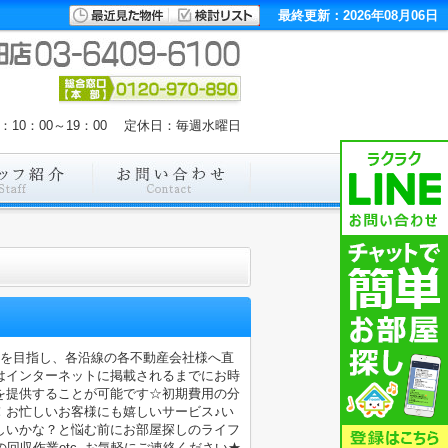
最終更新：2026年08月06日
：10：00～19：00 定休日：毎週水曜日
店を目指し、各沿線の各不動産会社様へ直
はインターネットに掲載されるまでにお時
を提供することが可能です☆初期費用の分
！お忙しいお客様にも嬉しいサービス♪い
しいかな？と悩む前にお部屋探しのライフ
収作業etc..お気軽にご連絡ください★