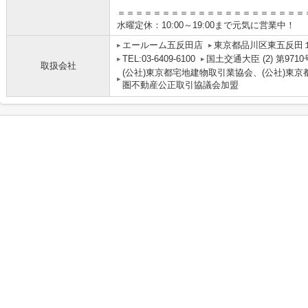
＝＝＝＝＝＝＝＝＝＝＝＝＝＝＝＝＝＝＝＝＝
水曜定休：10:00～19:00まで元気に営業中！
エールーム五反田店
東京都品川区東五反田１
TEL:03-6409-6100
国土交通大臣 (2) 第9710
取扱会社
(公社)東京都宅地建物取引業協会、(公社)東京
圏不動産公正取引協議会加盟