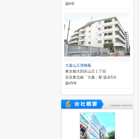
築6年
大森山王濱栖鳳
東京都大田区山王１丁目
京浜東北線「大森」駅 徒歩5分
築45年