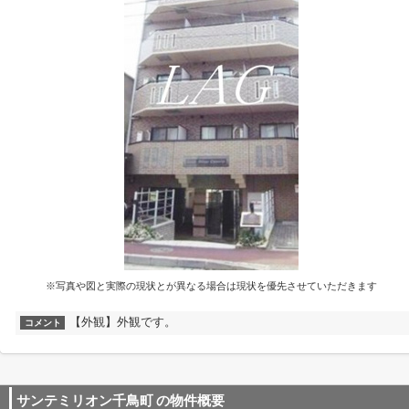
※写真や図と実際の現状とが異なる場合は現状を優先させていただきます
【外観】外観です。
コメント
サンテミリオン千鳥町
の物件概要