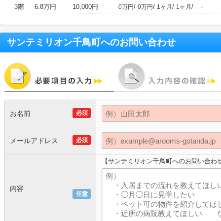
3階
6.8万円
10,000円
/
/
/
/
0万円
0万円
1ヶ月
1ヶ月
-
サンテミリオン千鳥町
へのお問い合わせ
お名前
必須
メールアドレス
必須
【サンテミリオン千鳥町へのお問い合わ
内容
任意