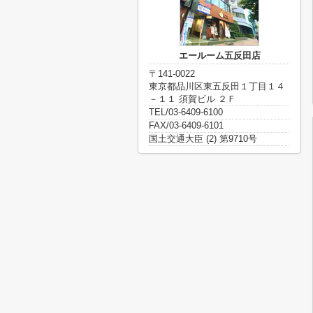
エールーム五反田店
〒141-0022
東京都品川区東五反田１丁目１４
－１１ 須賀ビル ２Ｆ
TEL/03-6409-6100
FAX/03-6409-6101
国土交通大臣 (2) 第9710号