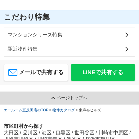
こだわり特集
マンションシリーズ特集
駅近物件特集
メールで共有する
LINEで共有する
ページトップへ
エールーム五反田店のTOP
>
物件カタログ
>
東麻布ヒルズ
市区町村から探す
大田区
/
品川区
/
港区
/
目黒区
/
世田谷区
/
川崎市中原区
/