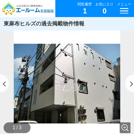
閲覧履歴
お気に入り
メニュー
1
0
東麻布ヒルズの過去掲載物件情報
1 / 3