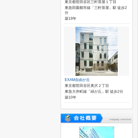
東京都世田谷区三軒茶屋１丁目
東急田園都市線「三軒茶屋」駅 徒歩2
分
築19年
EXAM自由が丘
東京都世田谷区奥沢２丁目
東急大井町線「緑が丘」駅 徒歩2分
築10年