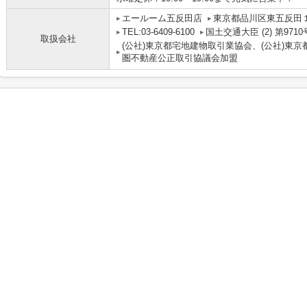
エールーム五反田店
東京都品川区東五反田１
TEL:03-6409-6100
国土交通大臣 (2) 第9710
取扱会社
(公社)東京都宅地建物取引業協会、(公社)東京
圏不動産公正取引協議会加盟