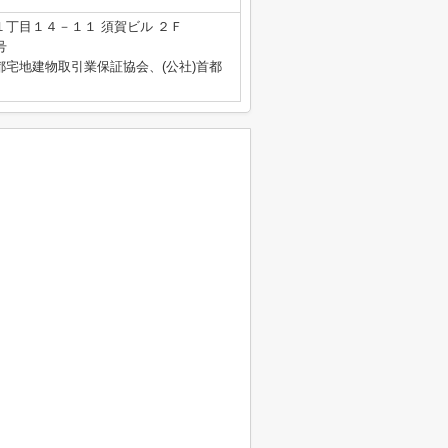
丁目１４－１１ 須賀ビル ２Ｆ
号
都宅地建物取引業保証協会、(公社)首都