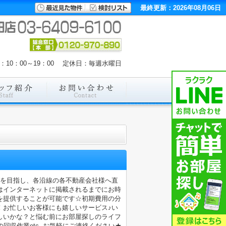
最終更新：2026年08月06日
：10：00～19：00 定休日：毎週水曜日
店を目指し、各沿線の各不動産会社様へ直
はインターネットに掲載されるまでにお時
を提供することが可能です☆初期費用の分
！お忙しいお客様にも嬉しいサービス♪い
しいかな？と悩む前にお部屋探しのライフ
収作業etc..お気軽にご連絡ください★