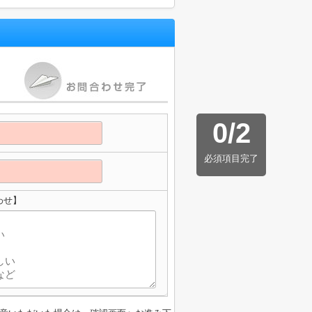
0
/
2
必須項目完了
わせ】