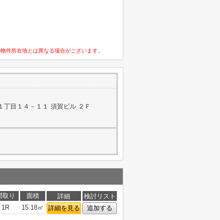
の物件所在地とは異なる場合がございます。
１丁目１４－１１ 須賀ビル ２Ｆ
間取り
面積
詳細
検討リスト
1R
15.18㎡
詳細を見る
追加する