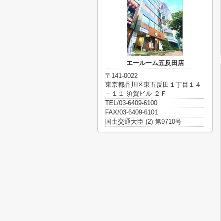
エールーム五反田店
〒141-0022
東京都品川区東五反田１丁目１４
－１１ 須賀ビル ２Ｆ
TEL/03-6409-6100
FAX/03-6409-6101
国土交通大臣 (2) 第9710号