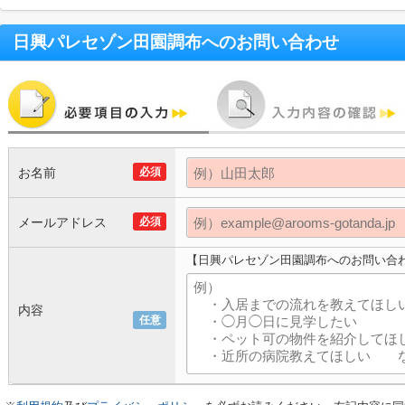
日興パレセゾン田園調布
へのお問い合わせ
お名前
必須
メールアドレス
必須
【日興パレセゾン田園調布へのお問い合
内容
任意