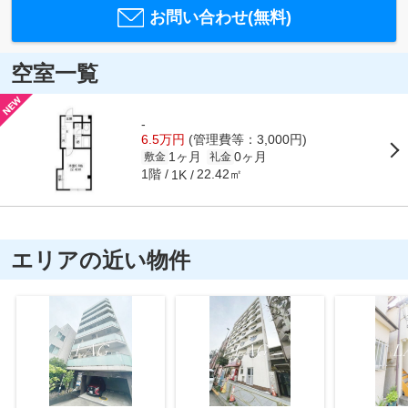
お問い合わせ(無料)
空室一覧
-
6.5万円
(管理費等：3,000円)
1ヶ月
0ヶ月
敷金
礼金
1階
22.42㎡
1K
エリアの近い物件