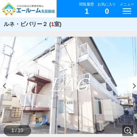
閲覧履歴
お気に入り
メニュー
1
0
ルネ・ビバリー２ (
1
室)
1 / 10