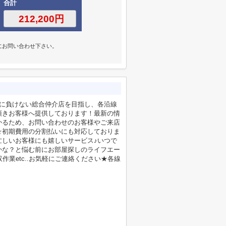
合計
にお問い合わせ下さい。
社に負けない総合仲介店を目指し、各沿線
頂きお客様へ提供しております！最新の情
かるため、お問い合わせのお客様やご来店
☆初期費用の分割払いにも対応しておりま
忙しいお客様にも嬉しいサービス♪いつで
かな？と悩む前にお部屋探しのライフエー
業etc..お気軽にご連絡ください★各線