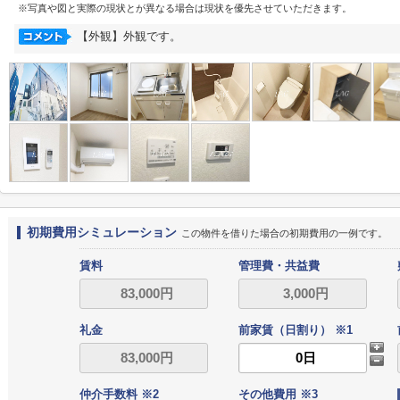
※写真や図と実際の現状とが異なる場合は現状を優先させていただきます。
【外観】外観です。
初期費用シミュレーション
この物件を借りた場合の初期費用の一例です。
賃料
管理費・共益費
礼金
前家賃（日割り） ※1
仲介手数料 ※2
その他費用 ※3