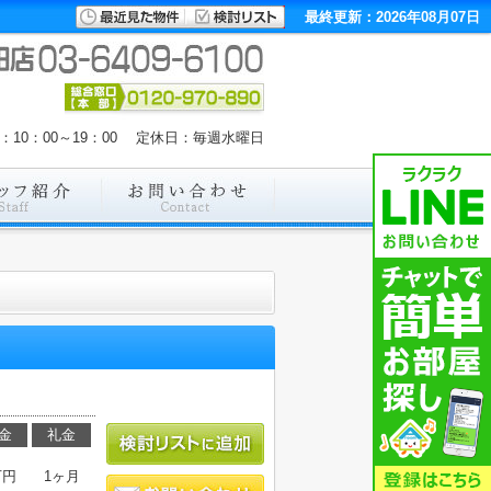
最終更新：2026年08月07日
：10：00～19：00 定休日：毎週水曜日
。
金
礼金
万円
1ヶ月