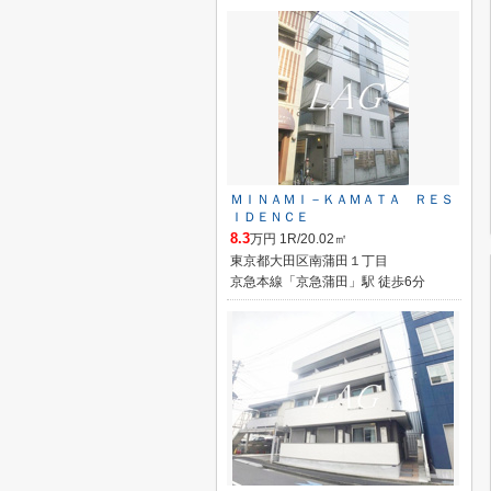
ＭＩＮＡＭＩ－ＫＡＭＡＴＡ ＲＥＳ
ＩＤＥＮＣＥ
8.3
万円 1R/20.02㎡
東京都大田区南蒲田１丁目
京急本線「京急蒲田」駅 徒歩6分