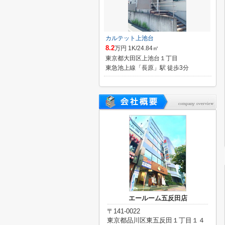
カルテット上池台
8.2
万円 1K/24.84㎡
東京都大田区上池台１丁目
東急池上線「長原」駅 徒歩3分
エールーム五反田店
〒141-0022
東京都品川区東五反田１丁目１４