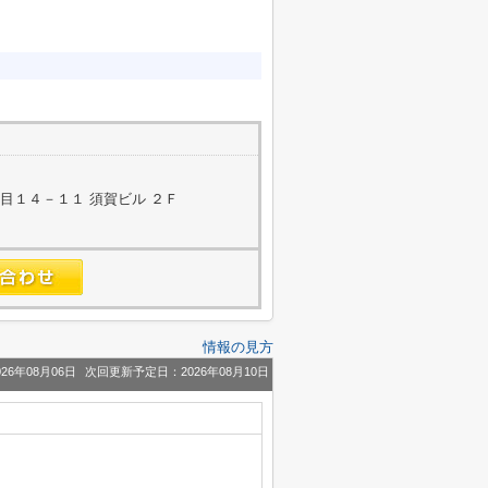
目１４－１１ 須賀ビル ２Ｆ
情報の見方
26年08月06日
次回更新予定日：2026年08月10日