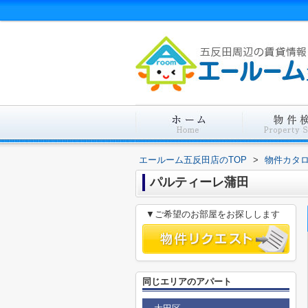
エールーム五反田店のTOP
>
物件カタ
パルティーレ蒲田
▼ご希望のお部屋をお探しします
同じエリアのアパート